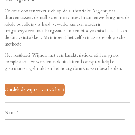
Colome concentreert zich op de authentieke Argentijnse
druivenrassen: de malbec en torrontes. In samenwerking met de
lokale bevolking is hard gewerkt aan een modern
irrigatiesysteem met bergwater en een biodynamische teelt van
de druivenstokken. Men noemt het zelf een agro-ecologische
methode.
Het resultaat? Wijnen met een karakteristieke stijl en grote
complexiteit. Er worden ook uitsluitend oorspronkelijke
gistculturen gebruikt en het houtgebruik is zeer bescheiden.
Ontdek de wijnen van Colomé
Naam *