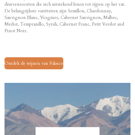
druivensoorten die zich uitstekend lenen tot rijpen op het vat.
De belangrijkste variëteiten zijn
Semillon, Chardonnay,
Sauvignon Blanc, Viognier, Cabernet Sauvignon, Malbec,
Merlot, Tempranillo, Syrah, Cabernet Franc, Petit Verdot and
Pinot Noir.
Ontdek de wijnen van Falasco