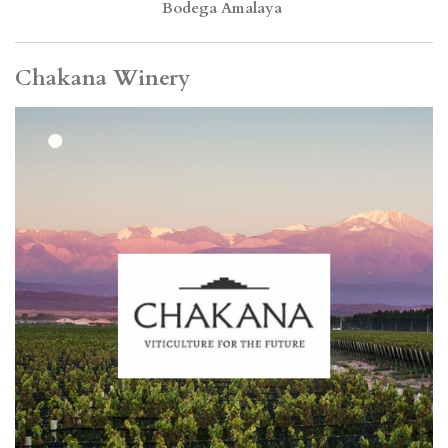
Bodega Amalaya
Chakana Winery