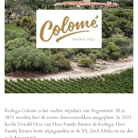
Bodega Colome is het oudste wijnhuis van Argentinië. Al in
1831 werden hier de eerste druivenstokken aangeplant. In 2001
kocht Donald Hess van Hess Family Estates de bodega. Hess
Family Estates bezit wijngaarden in de VS, Zuid Afrika en nu dus
ook Argentinië.