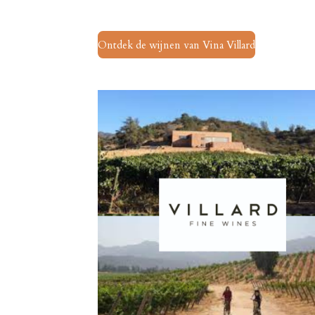
Ontdek de wijnen van Vina Villard