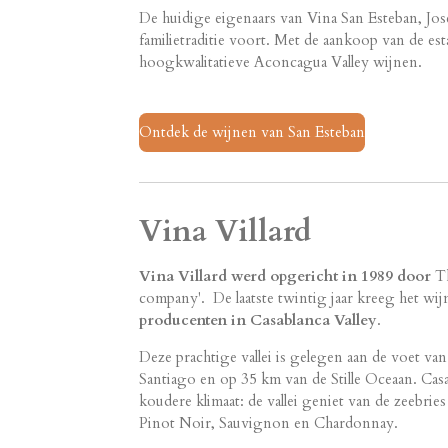
De huidige eigenaars van Vina San Esteban, Jos
familietraditie voort. Met de aankoop van de es
hoogkwalitatieve Aconcagua Valley wijnen.
Ontdek de wijnen van San Esteban
Vina Villard
Vina Villard werd opgericht in 1989 door
Th
company'. De laatste twintig jaar kreeg het w
producenten in Casablanca Valley
.
Deze prachtige vallei is gelegen aan de voet v
Santiago en op 35 km van de Stille Oceaan. Casab
koudere klimaat: de vallei geniet van de zeebries
Pinot Noir, Sauvignon en Chardonnay.