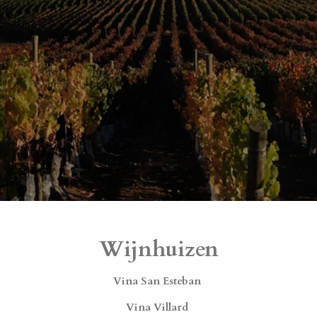
Wijnhuizen
Vina San Esteban
Vina Villard