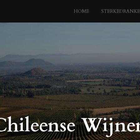
HOME
STERKEDRANK
Chileense Wijne