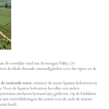
 aan de oostelijke rand van Aconcagua Valley. De
ëren de ideale thermale omstandigheden voor het rijpen en de
t de zestiende eeuw
, wanneer de eerste Spaanse kolonisten in
n. Voor de Spaanse kolonisten bevolkte een andere
ysterieuze artefacten bewaard zijn gebleven. Op de Paidahuén
te met rotsschilderingen die zowel voor de oude als nieuwe
enis heeft.