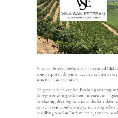
Vina San Esteban bevinct zich in centraal Chili,
zonovergoten dagen en nachtelijke briesjes cre
structuur van de druiven.
De geschiedenis van San Esteban gaat terug
to
de regio er wijngaarden en hacienda's aanlegde
beschaving deze regio, waavan slechts enkele m
heuvel is een wonderbaarlijke archeologische si
bevolking van San Esteban een bijzondere betek