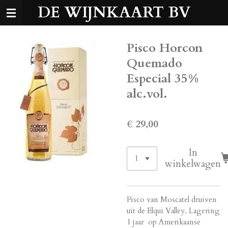
DE WIJNKAART BV
Ga
direct
naar
de
Pisco Horcon
hoofdinhoud
Quemado
Especial 35%
alc.vol.
€ 29,00
In
winkelwagen
Pisco van Moscatel druiven
uit de Elqui Valley. Lagering
1 jaar op Amerikaanse