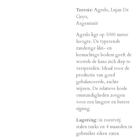
Terroir
: Agrelo, Lujan De
Cuyo,
Argenti
Agrelo ligt op 1000 meter
hoogte. De typerende
zanderige klei- en
leemachtige bodem geeft de
wortels de kans zich diep te
verspreiden. Ideaal voor de
productie van goed
gebalanceerde, zachte
wijnen. De relatieve koele
omstandigheden zorgen
voor een langere en betere
rijping
Lagering
: in roestvrij
stalen tanks en 4 maanden in
gebruikte eiken vaten