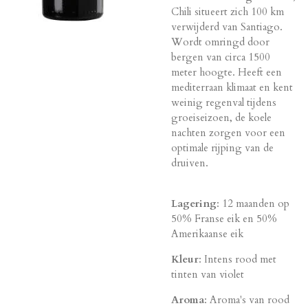
Chili situeert zich 100 km
verwijderd van Santiago.
Wordt omringd door
bergen van circa 1500
meter hoogte. Heeft een
mediterraan klimaat en kent
weinig regenval tijdens
groeiseizoen, de koele
nachten zorgen voor een
optimale rijping van de
druiven.
Lagering
: 12 maanden op
50% Franse eik en 50%
Amerikaanse eik
Kleur
: Intens rood met
tinten van violet
Aroma
: Aroma's van rood